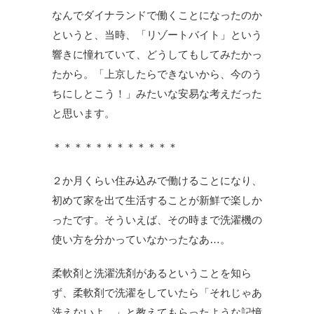
なんでダイナランドで働くことになったのか
というと、当時、「リゾートバイト」という
響きに憧れていて、どうしてもしてみたかっ
たから。「上京したらできないから、今のう
ちにしとこう！」みたいな安易な考えだった
と思います。
＊＊＊＊＊＊＊＊＊＊＊＊
２か月くらい住み込みで働けることになり、
初めて家を出て生活することが新鮮で楽しか
ったです。そういえば、その時まで洗濯機の
使い方を分かっていなかったなあ…。
柔軟剤と洗濯洗剤があるということを知ら
ず、柔軟剤で洗濯をしていたら「それじゃあ
洗えないよ。」と教えてもらったような記憶