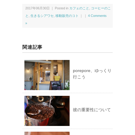
き
ま
す)
2017年06月30日 ｜ Posted in
カフェのこと
,
コーヒーのこ
と
,
生きるシアワセ
,
移動販売のコト
｜ ｜
4 Comments
»
関連記事
porepore、ゆっくり
行こう
彼の重要性について