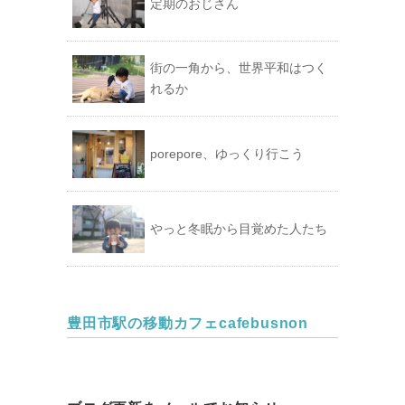
定期のおじさん
街の一角から、世界平和はつく
れるか
porepore、ゆっくり行こう
やっと冬眠から目覚めた人たち
豊田市駅の移動カフェcafebusnon