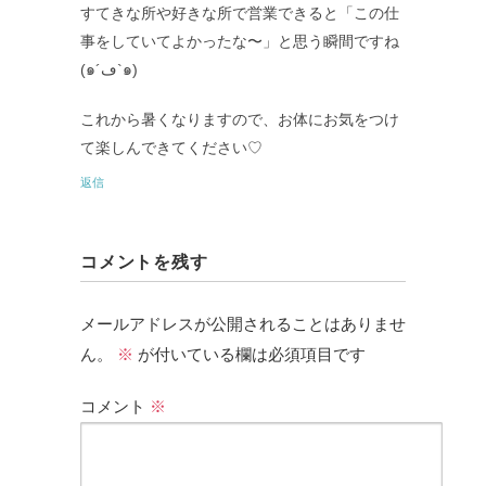
すてきな所や好きな所で営業できると「この仕
事をしていてよかったな〜」と思う瞬間ですね
(๑´ڡ`๑)
これから暑くなりますので、お体にお気をつけ
て楽しんできてください♡
返信
コメントを残す
メールアドレスが公開されることはありませ
ん。
※
が付いている欄は必須項目です
コメント
※