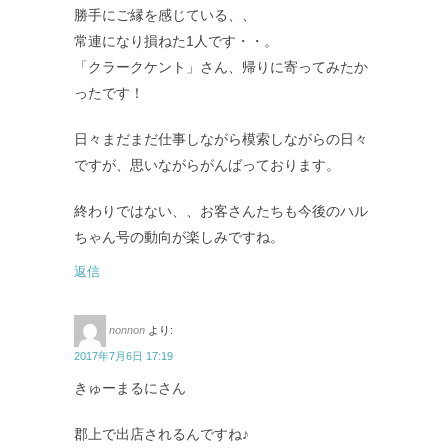
勝手にご縁を感じている、、
常連になり損ねた1人です・・。
「クラークケント」さん、帰りに寄ってみたか
ったです！
日々まだまだ仕事しながら模索しながらの日々
ですが、思いながらがんばっております。
終わりではない、、お客さんたちも今後のハル
ちゃん号の動向が楽しみですね。
返信
nonnon
より:
2017年7月6日 17:19
きゅーまるにさん
郡上で出店されるんですね♪