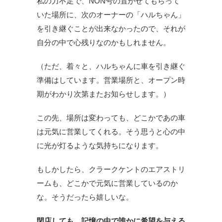
私の力不足で、NON号の置かせてもらって
いた場所に、次のオーナーの「ハルちゃん」
を引き継ぐことが出来なかったので、それが
自分の中で心残りなのかもしれません。
（ただ、着々と、ハルちゃんに車を引き継ぐ
準備はしています。営業場所と、オープン時
期がわかり次第またお知らせします。）
この先、場所は変わっても、どこかであの車
は元気に営業してくれる。そう思うと心の中
に光が灯るような気持ちになります。
もしかしたら、クラークケントのエアストリ
ームも、どこかで元気に営業しているのか
な。そうだったら嬉しいな。
閉店しても、記憶の中で誰かに希望を与える