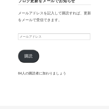
ブログ更新をメールでお知らせ
メールアドレスを記入して購読すれば、更新
をメールで受信できます。
メ
ー
ル
購読
ア
ド
レ
84人の購読者に加わりましょう
ス