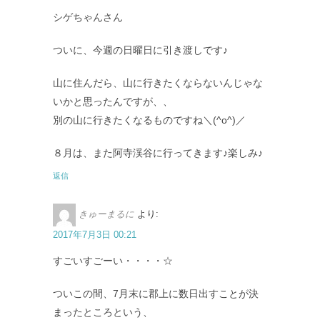
シゲちゃんさん
ついに、今週の日曜日に引き渡しです♪
山に住んだら、山に行きたくならないんじゃな
いかと思ったんですが、、
別の山に行きたくなるものですね＼(^o^)／
８月は、また阿寺渓谷に行ってきます♪楽しみ♪
返信
きゅーまるに
より:
2017年7月3日 00:21
すごいすごーい・・・・☆
ついこの間、7月末に郡上に数日出すことが決
まったところという、