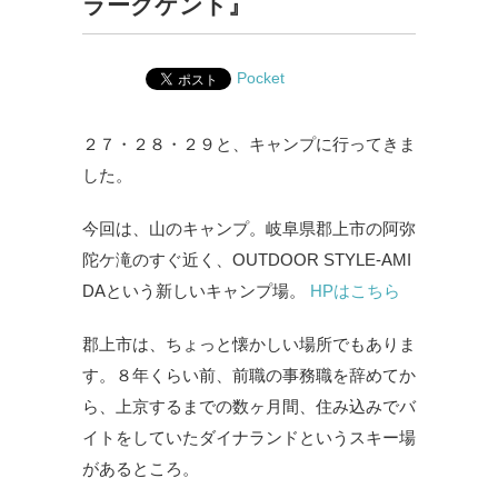
ラークケント』
Pocket
２７・２８・２９と、キャンプに行ってきま
した。
今回は、山のキャンプ。岐阜県郡上市の阿弥
陀ケ滝のすぐ近く、OUTDOOR STYLE-AMI
DAという新しいキャンプ場。
HPはこちら
郡上市は、ちょっと懐かしい場所でもありま
す。８年くらい前、前職の事務職を辞めてか
ら、上京するまでの数ヶ月間、住み込みでバ
イトをしていたダイナランドというスキー場
があるところ。