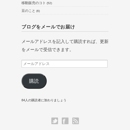
移動販売のコト
(52)
豆のこと
(6)
ブログをメールでお届け
メールアドレスを記入して購読すれば、更新
をメールで受信できます。
メ
ー
ル
購読
ア
ド
84人の購読者に加わりましょう
レ
ス