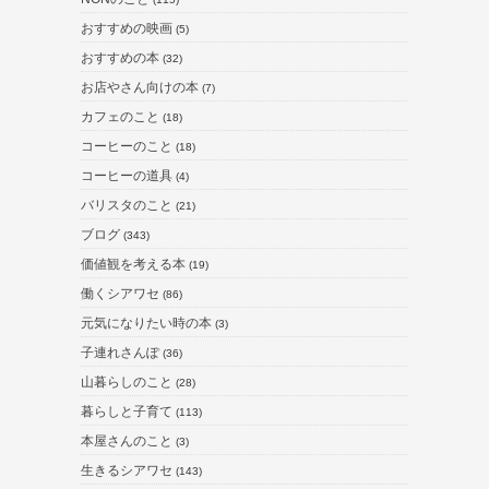
おすすめの映画
(5)
おすすめの本
(32)
お店やさん向けの本
(7)
カフェのこと
(18)
コーヒーのこと
(18)
コーヒーの道具
(4)
バリスタのこと
(21)
ブログ
(343)
価値観を考える本
(19)
働くシアワセ
(86)
元気になりたい時の本
(3)
子連れさんぽ
(36)
山暮らしのこと
(28)
暮らしと子育て
(113)
本屋さんのこと
(3)
生きるシアワセ
(143)