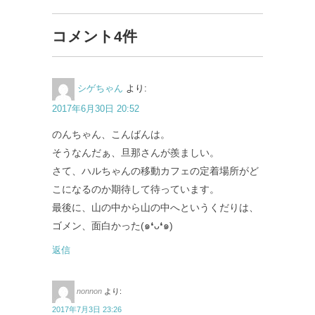
コメント4件
シゲちゃん
より:
2017年6月30日 20:52
のんちゃん、こんばんは。
そうなんだぁ、旦那さんが羨ましい。
さて、ハルちゃんの移動カフェの定着場所がど
こになるのか期待して待っています。
最後に、山の中から山の中へというくだりは、
ゴメン、面白かった(๑❛ᴗ❛๑)
返信
nonnon
より:
2017年7月3日 23:26