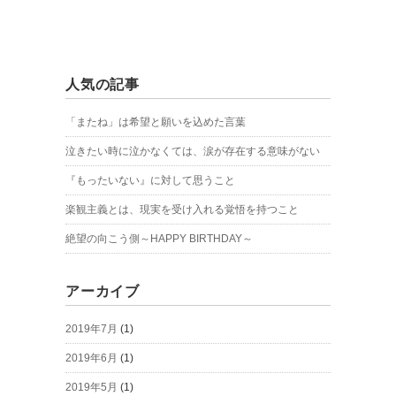
人気の記事
「またね」は希望と願いを込めた言葉
泣きたい時に泣かなくては、涙が存在する意味がない
『もったいない』に対して思うこと
楽観主義とは、現実を受け入れる覚悟を持つこと
絶望の向こう側～HAPPY BIRTHDAY～
アーカイブ
2019年7月
(1)
2019年6月
(1)
2019年5月
(1)