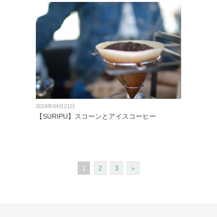
2018年04月21日
【SURIPU】スコーンとアイスコーヒー
1
2
3
»