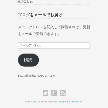
豆のこと
(6)
ブログをメールでお届け
メールアドレスを記入して購読すれば、更新
をメールで受信できます。
メ
ー
ル
購読
ア
ド
84人の購読者に加わりましょう
レ
ス
©
My CMS
. all rights reserved.
Theme by Minimal WP