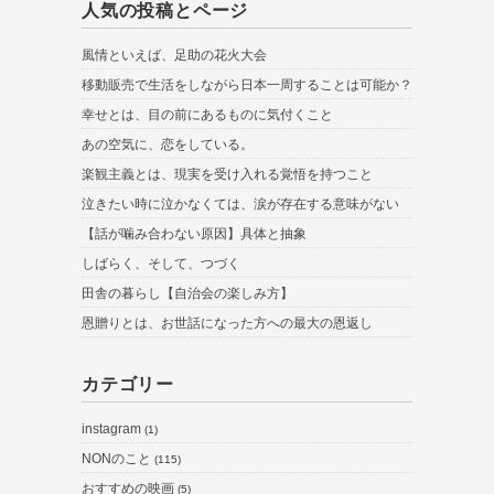
人気の投稿とページ
風情といえば、足助の花火大会
移動販売で生活をしながら日本一周することは可能か？
幸せとは、目の前にあるものに気付くこと
あの空気に、恋をしている。
楽観主義とは、現実を受け入れる覚悟を持つこと
泣きたい時に泣かなくては、涙が存在する意味がない
【話が噛み合わない原因】具体と抽象
しばらく、そして、つづく
田舎の暮らし【自治会の楽しみ方】
恩贈りとは、お世話になった方への最大の恩返し
カテゴリー
instagram
(1)
NONのこと
(115)
おすすめの映画
(5)