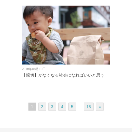
2018年08月10日
【親切】がなくなる社会になればいいと思う
1
2
3
4
5
…
15
»