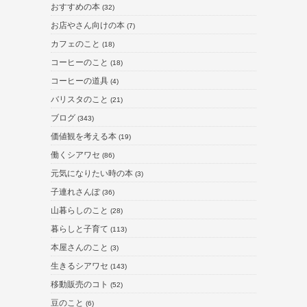
おすすめの本
(32)
お店やさん向けの本
(7)
カフェのこと
(18)
コーヒーのこと
(18)
コーヒーの道具
(4)
バリスタのこと
(21)
ブログ
(343)
価値観を考える本
(19)
働くシアワセ
(86)
元気になりたい時の本
(3)
子連れさんぽ
(36)
山暮らしのこと
(28)
暮らしと子育て
(113)
本屋さんのこと
(3)
生きるシアワセ
(143)
移動販売のコト
(52)
豆のこと
(6)