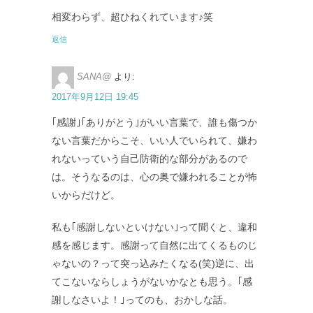
相変わらず、超ひねくれています♪笑
返信
SANA@
より:
2017年9月12日 19:45
｢感謝｣｢ありがとう｣がいい言葉で、誰も傷つか
ない言葉だからこそ、いい人でいられて、嫌わ
れないっていう自己防衛的な部分があるので
は。そうなるのは、心の奥で嫌われることが怖
いからだけど。
私も｢感謝しないといけない｣って聞くと、違和
感を感じます。感謝って自然に出てくるものじ
ゃないの？って突っ込みたくなる(笑)逆に、出
てこないならしょうがないかなとも思う。｢感
謝しなさいよ！｣ってのも、おかしな話。