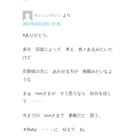
オレンジのレン
より:
2017年9月12日 13:35
#ありがとう。
多分 宗派によって 考え 色々あるみたいだ
けど
旦那様の方に あわせる方が 無難みたいなよ
うな
まぁ nonさまが そう思うなら 自分を信じ
て ・・・
今までの nonさまで 素敵だと 思う。
＃Baby ・・・に 伝えて ね。