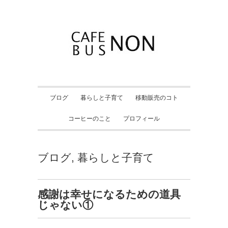
ブログ
暮らしと子育て
移動販売のコト
コーヒーのこと
プロフィール
ブログ
,
暮らしと子育て
感謝は幸せになるための道具
じゃない①