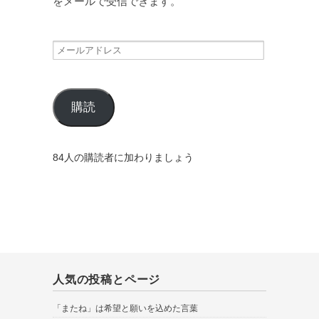
をメールで受信できます。
メ
ー
ル
購読
ア
ド
レ
84人の購読者に加わりましょう
ス
人気の投稿とページ
「またね」は希望と願いを込めた言葉