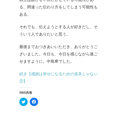
る。間違った伝わり方をしてしまう可能性も
ある。
それでも、伝えようとする人が好きだし、そ
ういう人でありたいと思う。
最後までおつきあいいただき、ありがとうご
ざいました。今日も、今日を感じながら過ご
せますように。中島希でした。
続き【感謝は幸せになるための道具じゃない
②】
SNS共有
ク
F
リ
a
ッ
c
ク
e
し
b