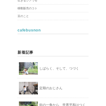
生きるシアワセ
移動販売のコト
豆のこと
cafebusnon
新着記事
しばらく、そして、つづく
定期のおじさん
街の一角から、世界平和はつく