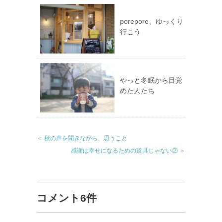
porepore、ゆっくり
行こう
やっと冬眠から目覚
めた人たち
＜ 秋の声を聞きながら、思うこと
感謝は幸せになるための道具じゃない② ＞
コメント6件