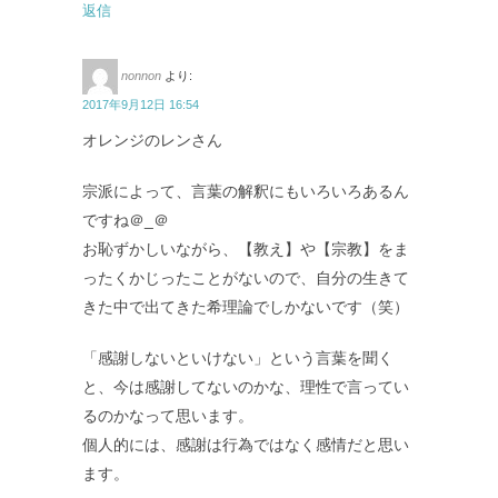
返信
nonnon
より:
2017年9月12日 16:54
オレンジのレンさん
宗派によって、言葉の解釈にもいろいろあるん
ですね＠_＠
お恥ずかしいながら、【教え】や【宗教】をま
ったくかじったことがないので、自分の生きて
きた中で出てきた希理論でしかないです（笑）
「感謝しないといけない」という言葉を聞く
と、今は感謝してないのかな、理性で言ってい
るのかなって思います。
個人的には、感謝は行為ではなく感情だと思い
ます。