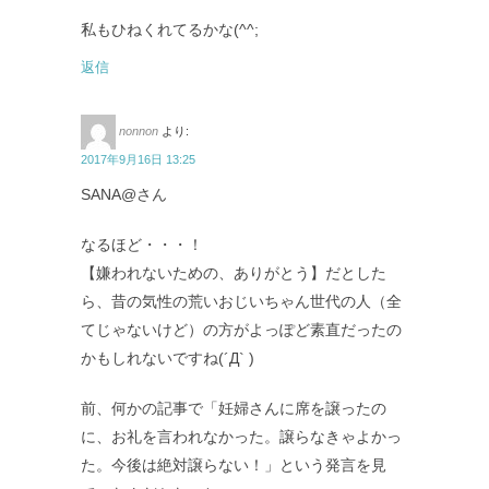
私もひねくれてるかな(^^;
返信
nonnon
より:
2017年9月16日 13:25
SANA@さん
なるほど・・・！
【嫌われないための、ありがとう】だとした
ら、昔の気性の荒いおじいちゃん世代の人（全
てじゃないけど）の方がよっぽど素直だったの
かもしれないですね(´Д` )
前、何かの記事で「妊婦さんに席を譲ったの
に、お礼を言われなかった。譲らなきゃよかっ
た。今後は絶対譲らない！」という発言を見