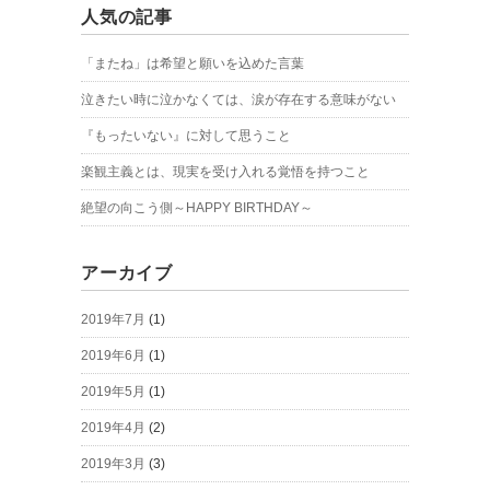
人気の記事
「またね」は希望と願いを込めた言葉
泣きたい時に泣かなくては、涙が存在する意味がない
『もったいない』に対して思うこと
楽観主義とは、現実を受け入れる覚悟を持つこと
絶望の向こう側～HAPPY BIRTHDAY～
アーカイブ
2019年7月
(1)
2019年6月
(1)
2019年5月
(1)
2019年4月
(2)
2019年3月
(3)