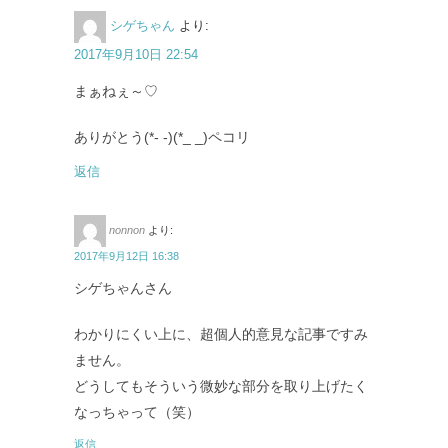
シゲちゃん
より:
2017年9月10日 22:54
まぁねぇ～♡
ありがとう(*- -)(*_ _)ペコリ
返信
nonnon
より:
2017年9月12日 16:38
シゲちゃんさん
わかりにくい上に、超個人的意見な記事ですみ
ません。
どうしてもそういう微妙な部分を取り上げたく
なっちゃって（笑）
返信