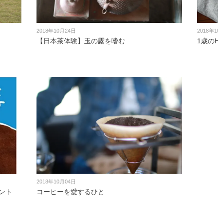
2018年10月24日
2018年
【日本茶体験】玉の露を嗜む
1歳のH
2018年10月04日
ント
コーヒーを愛するひと