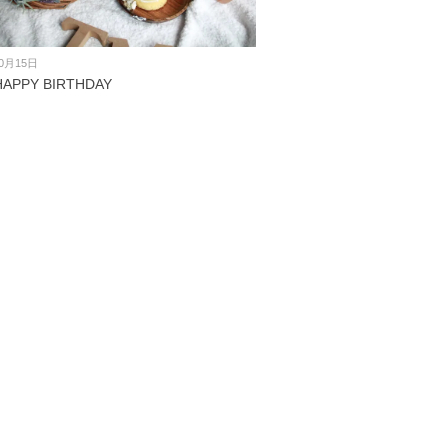
10月15日
APPY BIRTHDAY